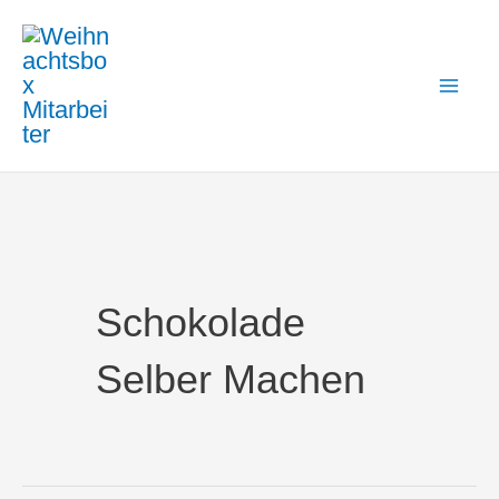
Zum
Mai
Inhalt
Me
springen
Schokolade
Selber Machen