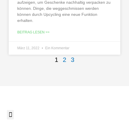
aufzeigen, um Geschenke nachhaltig verpacken zu
können. Dinge, die weggeschmissen werden
können durch Upcycling eine neue Funktion
erhalten.
BEITRAG LESEN >>
März 11, 2022
Ein Kommentar
1
2
3
Menü