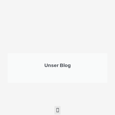
Unser Blog
M