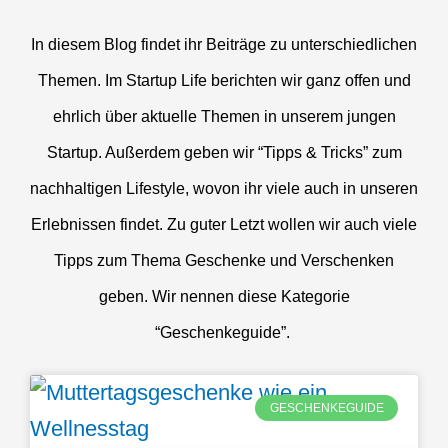
e
In diesem Blog findet ihr Beiträge zu unterschiedlichen
n
Themen. Im Startup Life berichten wir ganz offen und
ü
ehrlich über aktuelle Themen in unserem jungen
Startup. Außerdem geben wir “Tipps & Tricks” zum
nachhaltigen Lifestyle, wovon ihr viele auch in unseren
Erlebnissen findet. Zu guter Letzt wollen wir auch viele
Tipps zum Thema Geschenke und Verschenken
geben. Wir nennen diese Kategorie
“Geschenkeguide”.
S
S
S
GESCHENKEGUIDE
e
e
e