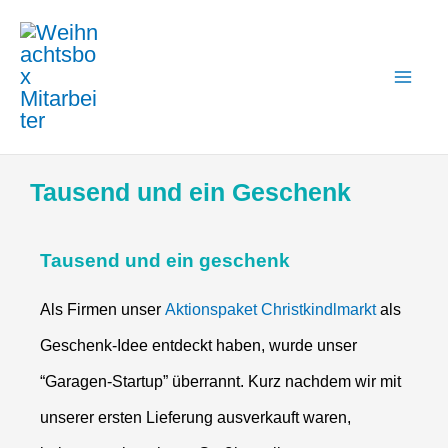
Zum
Mai
Inhalt
Me
springen
Tausend und ein Geschenk
Tausend und ein geschenk
Als Firmen unser
Aktionspaket Christkindlmarkt
als
Geschenk-Idee entdeckt haben, wurde unser
“Garagen-Startup” überrannt. Kurz nachdem wir mit
unserer ersten Lieferung ausverkauft waren,