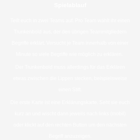
Spielablauf
Teilt euch in zwei Teams auf. Pro Team wählt ihr einen
Trunkenbold aus, der den übrigen Teammitgliedern
Begriffe erklärt. Versucht je Team innerhalb von einer
Minute so viele Begriffe wie möglich zu erklären.
Der Trunkenbold muss allerdings für das Erklären
etwas zwischen die Lippen stecken, beispielsweise
einen Stift.
Die erste Karte ist eine Erklärungskarte. Seht sie euch
kurz an und wischt dann jeweils nach links (mobil)
oder klickt auf den rechten Button um den nächsten
Begriff anzuzeigen.