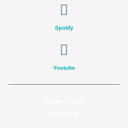
Spotify
Youtube
Stollen-Franze
Begrüßung