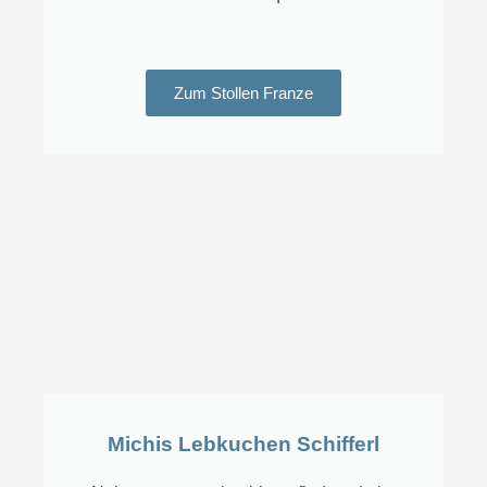
Zum Stollen Franze
Michis Lebkuchen Schifferl