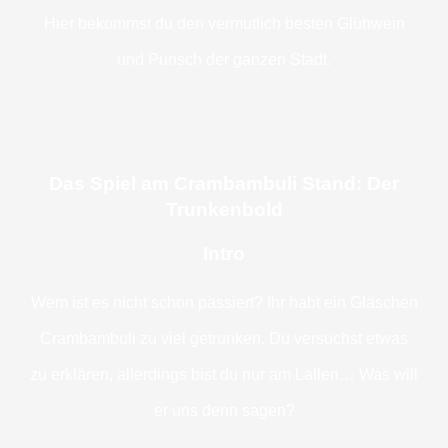
Hier bekommst du den vermutlich besten Glühwein
und Punsch der ganzen Stadt.
Das Spiel am Crambambuli Stand: Der
Trunkenbold
Intro
Wem ist es nicht schon passiert? Ihr habt ein Gläschen
Crambambuli zu viel getrunken. Du versuchst etwas
zu erklären, allerdings bist du nur am Lallen… Was will
er uns denn sagen?