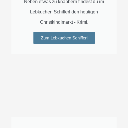
Neben etwas zu knabbern findest du im
Lebkuchen Schifferl den heutigen
Christkindlmarkt - Krimi.
Zum Lebkuchen Schifferl