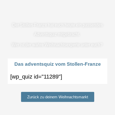
Der Stollen-Franze hat euch heute ein passendes
Adventsquiz mitgebracht.
Wer ist der wahre Weihnachtsexperte unter euch?
Das adventsquiz vom Stollen-Franze
[wp_quiz id="11289"]
Zurück zu deinem Weihnachtsmarkt