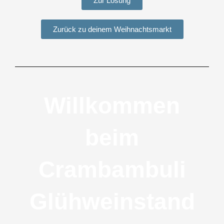
Zur Lösung
Zurück zu deinem Weihnachtsmarkt
Willkommen
beim
Crambambuli
Glühweinstand