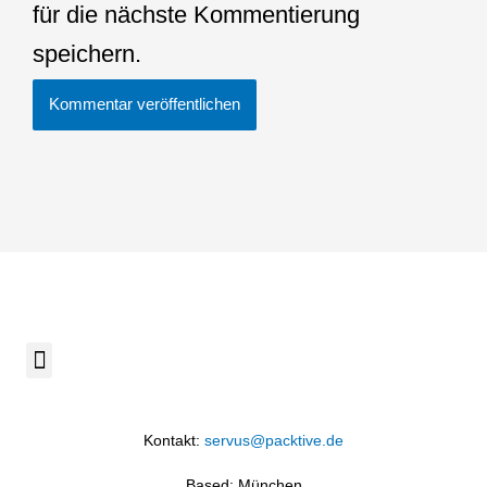
für die nächste Kommentierung
speichern.
Menü
Kontakt:
servus@packtive.de
Based: München