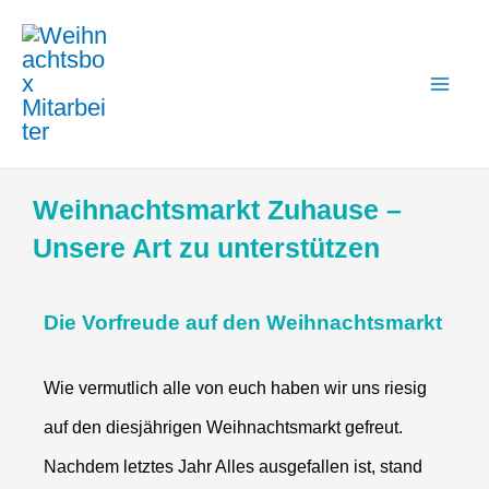
Zum
Mai
Inhalt
Me
springen
Weihnachtsmarkt Zuhause –
Unsere Art zu unterstützen
Die Vorfreude auf den Weihnachtsmarkt
Wie vermutlich alle von euch haben wir uns riesig
auf den diesjährigen Weihnachtsmarkt gefreut.
Nachdem letztes Jahr Alles ausgefallen ist, stand