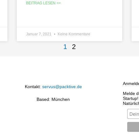
BEITRAG LESEN >>
Januar 7, 2021
Keine Kommentare
1
2
Anmelde
Kontakt:
servus@packtive.de
Melde d
Startup!
Based: München
Natürli