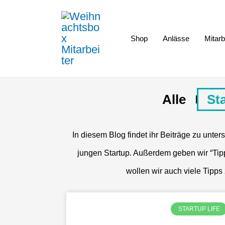
Zum
Inhalt
Shop
Anlässe
Mitar
springen
Alle
Sta
In diesem Blog findet ihr Beiträge zu unte
jungen Startup. Außerdem geben wir “Tipps
wollen wir auch viele Tip
STARTUP LIFE