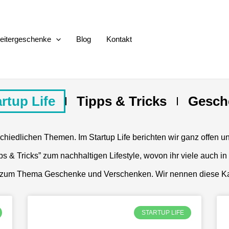
beitergeschenke
Blog
Kontakt
rtup Life
Tipps & Tricks
Gesch
rschiedlichen Themen. Im Startup Life berichten wir ganz offen 
 & Tricks” zum nachhaltigen Lifestyle, wovon ihr viele auch in 
ps zum Thema Geschenke und Verschenken. Wir nennen diese K
Seite
Seite
STARTUP LIFE